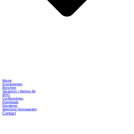
Missie
Evenementen
Berichten
Vacatures / Werken Bij
MVO
Certificeringen
Downloads
Disclaimer
Algemene Voorwaarden
Contact