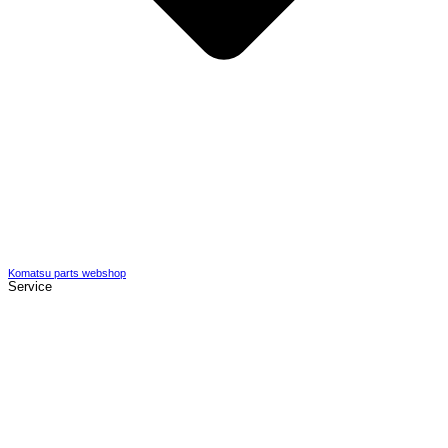
Komatsu parts webshop
Service