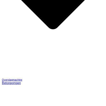
Overslagmachine
Betonpompen