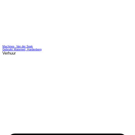
Machines, Van der Spek
Gebruikt Materieel, Hardenberg
Verhuur