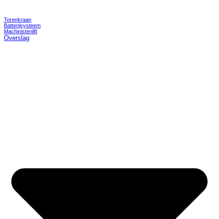
Torenkraan
Batterijsysteem
Machinistenlift
Overslag