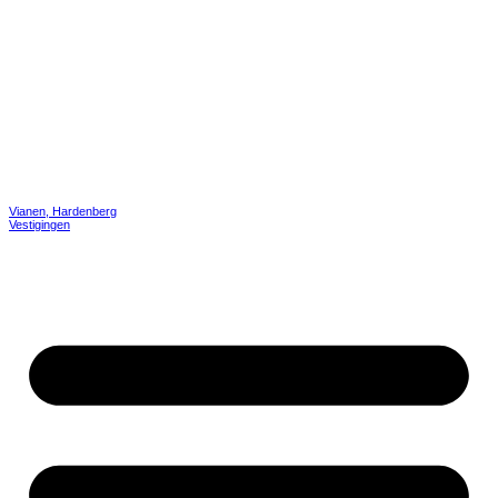
Vianen, Hardenberg
Vestigingen