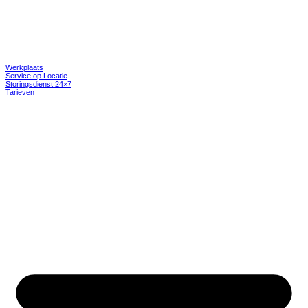
Werkplaats
Service op Locatie
Storingsdienst 24×7
Tarieven