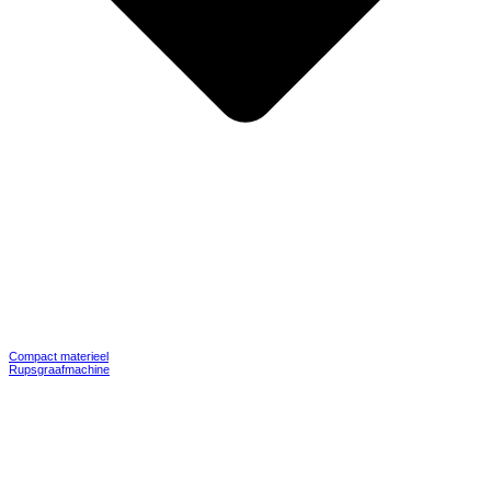
Compact materieel
Rupsgraafmachine