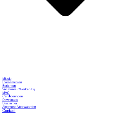
Missie
Evenementen
Berichten
Vacatures / Werken Bij
MVO
Certificeringen
Downloads
Disclaimer
Algemene Voorwaarden
Contact