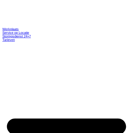
Werkplaats
Service op Locatie
Storingsdienst 24×7
Tarieven