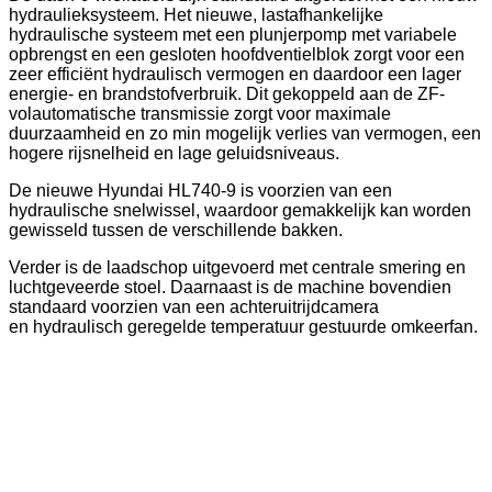
hydraulieksysteem. Het nieuwe, lastafhankelijke
hydraulische systeem met een plunjerpomp met variabele
opbrengst en een gesloten hoofdventielblok zorgt voor een
zeer efficiënt hydraulisch vermogen en daardoor een lager
energie- en brandstofverbruik. Dit gekoppeld aan de ZF-
volautomatische transmissie zorgt voor maximale
duurzaamheid en zo min mogelijk verlies van vermogen, een
hogere rijsnelheid en lage geluidsniveaus.
De nieuwe Hyundai HL740-9 is voorzien van een
hydraulische snelwissel, waardoor gemakkelijk kan worden
gewisseld tussen de verschillende bakken.
Verder is de laadschop uitgevoerd met centrale smering en
luchtgeveerde stoel. Daarnaast is de machine bovendien
standaard voorzien van een achteruitrijdcamera
en hydraulisch geregelde temperatuur gestuurde omkeerfan.