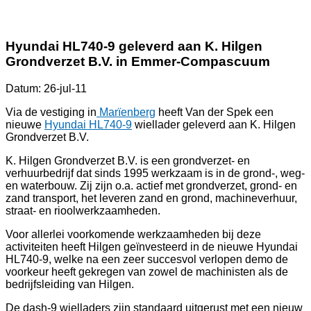
Hyundai HL740-9 geleverd aan K. Hilgen
Grondverzet B.V. in Emmer-Compascuum
Datum: 26-jul-11
Via de vestiging in
Marïenberg
heeft Van der Spek een
nieuwe
Hyundai HL740-9
wiellader geleverd aan K. Hilgen
Grondverzet B.V.
K. Hilgen Grondverzet B.V. is een grondverzet- en
verhuurbedrijf dat sinds 1995 werkzaam is in de grond-, weg-
en waterbouw. Zij zijn o.a. actief met grondverzet, grond- en
zand transport, het leveren zand en grond, machineverhuur,
straat- en rioolwerkzaamheden.
Voor allerlei voorkomende werkzaamheden bij deze
activiteiten heeft Hilgen geïnvesteerd in de nieuwe Hyundai
HL740-9, welke na een zeer succesvol verlopen demo de
voorkeur heeft gekregen van zowel de machinisten als de
bedrijfsleiding van Hilgen.
De dash-9 wielladers zijn standaard uitgerust met een nieuw