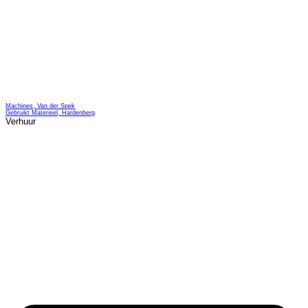
Machines, Van der Spek
Gebruikt Materieel, Hardenberg
Verhuur