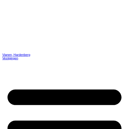
Vianen, Hardenberg
Vestigingen