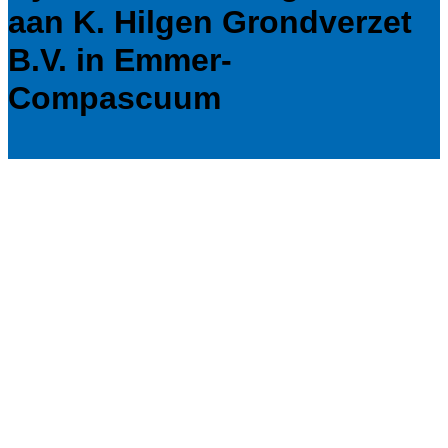
aan K. Hilgen Grondverzet
B.V. in Emmer-
Compascuum