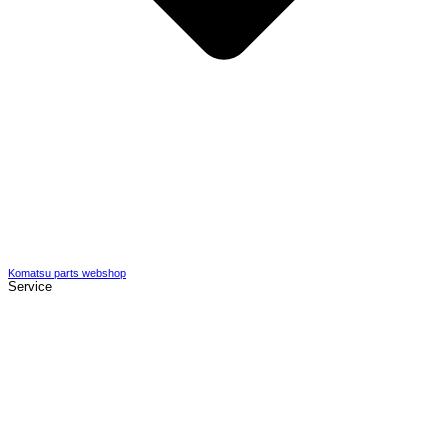
Komatsu parts webshop
Service